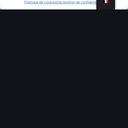
WhatsApp
Politique de cookies
Déclaration de confidentialité