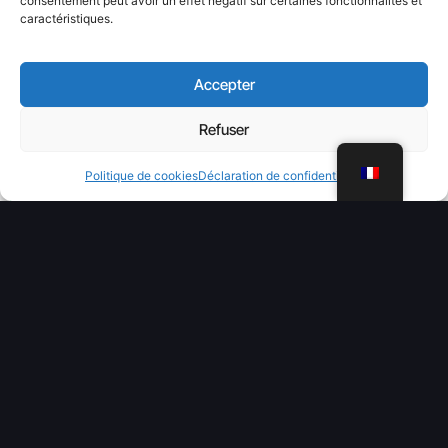
consentement peut avoir un effet négatif sur certaines fonctionnalités et
caractéristiques.
Accepter
Refuser
WhatsApp
Politique de cookies
Déclaration de confidentialité